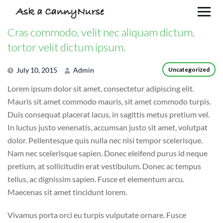
Cras commodo, velit nec aliquam dictum,
tortor velit dictum ipsum.
July 10, 2015
Admin
Uncategorized
Lorem ipsum dolor sit amet, consectetur adipiscing elit.
Mauris sit amet commodo mauris, sit amet commodo turpis.
Duis consequat placerat lacus, in sagittis metus pretium vel.
In luctus justo venenatis, accumsan justo sit amet, volutpat
dolor. Pellentesque quis nulla nec nisi tempor scelerisque.
Nam nec scelerisque sapien. Donec eleifend purus id neque
pretium, at sollicitudin erat vestibulum. Donec ac tempus
tellus, ac dignissim sapien. Fusce et elementum arcu.
Maecenas sit amet tincidunt lorem.
Vivamus porta orci eu turpis vulputate ornare. Fusce