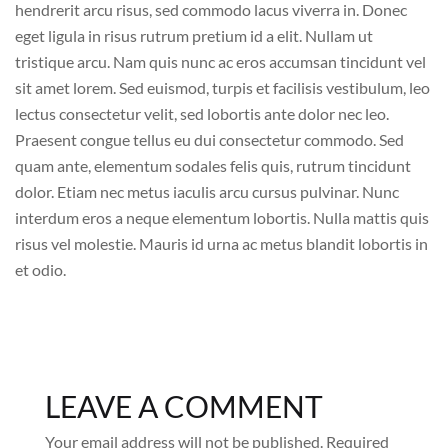
hendrerit arcu risus, sed commodo lacus viverra in. Donec
eget ligula in risus rutrum pretium id a elit. Nullam ut
tristique arcu. Nam quis nunc ac eros accumsan tincidunt vel
sit amet lorem. Sed euismod, turpis et facilisis vestibulum, leo
lectus consectetur velit, sed lobortis ante dolor nec leo.
Praesent congue tellus eu dui consectetur commodo. Sed
quam ante, elementum sodales felis quis, rutrum tincidunt
dolor. Etiam nec metus iaculis arcu cursus pulvinar. Nunc
interdum eros a neque elementum lobortis. Nulla mattis quis
risus vel molestie. Mauris id urna ac metus blandit lobortis in
et odio.
LEAVE A COMMENT
Your email address will not be published.
Required